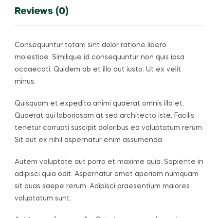
Reviews (0)
Consequuntur totam sint dolor ratione libero
molestiae. Similique id consequuntur non quis ipsa
occaecati. Quidem ab et illo aut iusto. Ut ex velit
minus.
Quisquam et expedita animi quaerat omnis illo et.
Quaerat qui laboriosam at sed architecto iste. Facilis
tenetur corrupti suscipit doloribus ea voluptatum rerum.
Sit aut ex nihil aspernatur enim assumenda.
Autem voluptate aut porro et maxime quia. Sapiente in
adipisci quia odit. Aspernatur amet aperiam numquam
sit quas saepe rerum. Adipisci praesentium maiores
voluptatum sunt.