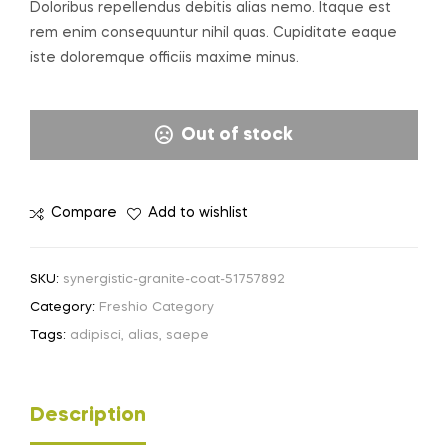
Doloribus repellendus debitis alias nemo. Itaque est
rem enim consequuntur nihil quas. Cupiditate eaque
iste doloremque officiis maxime minus.
Out of stock
Compare
Add to wishlist
SKU:
synergistic-granite-coat-51757892
Category:
Freshio Category
Tags:
adipisci
,
alias
,
saepe
Description