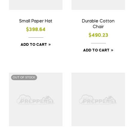
Small Paper Hat
Durable Cotton
Chair
$
398.64
$
490.23
ADD TO CART
ADD TO CART
OUT OF STOCK