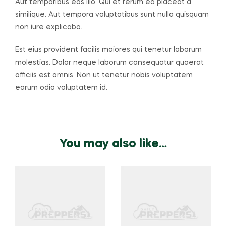
Aut temporibus eos illo. Qui et rerum ea placeat a
similique. Aut tempora voluptatibus sunt nulla quisquam
non iure explicabo.
Est eius provident facilis maiores qui tenetur laborum
molestias. Dolor neque laborum consequatur quaerat
officiis est omnis. Non ut tenetur nobis voluptatem
earum odio voluptatem id.
You may also like…