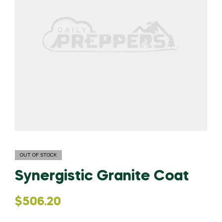
OUT OF STOCK
Synergistic Granite Coat
$
506.20